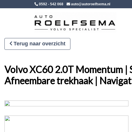
0592 - 542 068
auto@autoroelfsema.nl
Terug naar overzicht
Volvo XC60 2.0T Momentum | St
Afneembare trekhaak | Navigati