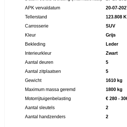
APK vervaldatum
20-07-202
Tellerstand
123.808 
Carrosserie
SUV
Kleur
Grijs
Bekleding
Leder
Interieurkleur
Zwart
Aantal deuren
5
Aantal zitplaatsen
5
Gewicht
1610 kg
Maximum massa geremd
1800 kg
Motorrijtuigenbelasting
€ 280 - 30
Aantal sleutels
2
Aantal handzenders
2