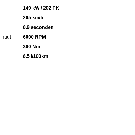
149 kW / 202 PK
205 km/h
8.9 seconden
inuut
6000 RPM
300 Nm
8.5 l/100km