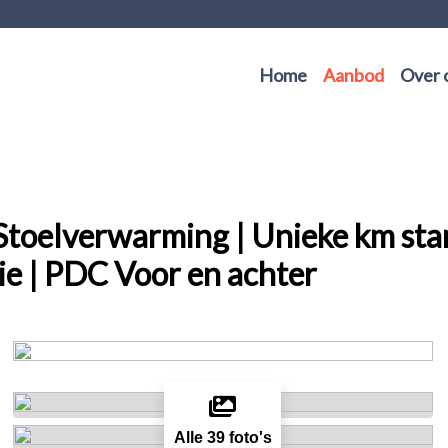
Home
Aanbod
Over 
oelverwarming | Unieke km stand
e | PDC Voor en achter
Alle 39 foto's