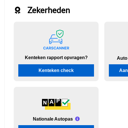
Zekerheden
Kenteken rapport opvragen?
Auto
Kenteken check
Aan
Nationale Autopas