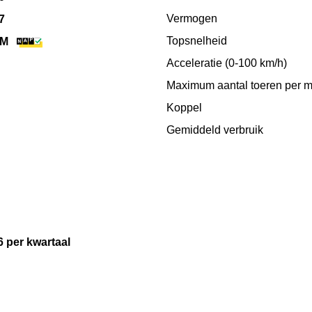
Vermogen
7
Topsnelheid
KM
Acceleratie (0-100 km/h)
Maximum aantal toeren per m
Koppel
Gemiddeld verbruik
6 per kwartaal