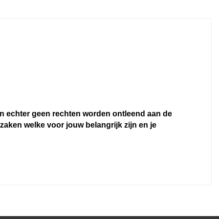
nen echter geen rechten worden ontleend aan de
 zaken welke voor jouw belangrijk zijn en je