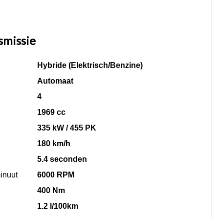
smissie
Hybride (Elektrisch/Benzine)
Automaat
4
1969 cc
335 kW / 455 PK
180 km/h
5.4 seconden
inuut
6000 RPM
400 Nm
1.2 l/100km