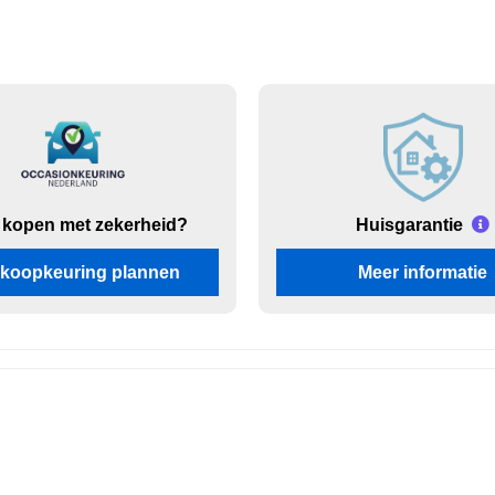
 kopen met zekerheid?
Huisgarantie
koopkeuring plannen
Meer informatie