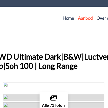
Home
Aanbod
Over 
AWD Ultimate Dark|B&W|Luctve
|Soh 100 | Long Range
Alle 71 foto's