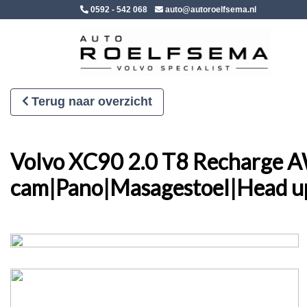
0592 - 542 068
auto@autoroelfsema.nl
Terug naar overzicht
Volvo XC90 2.0 T8 Recharge 
cam|Pano|Masagestoel|Head up