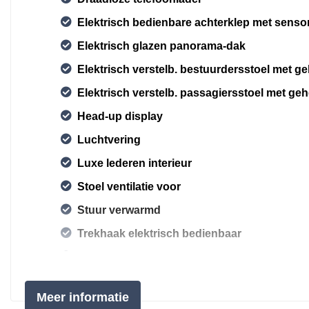
Elektrisch bedienbare achterklep met senso
Elektrisch glazen panorama-dak
Elektrisch verstelb. bestuurdersstoel met 
Elektrisch verstelb. passagiersstoel met g
Head-up display
Luchtvering
Luxe lederen interieur
Stoel ventilatie voor
Stuur verwarmd
Trekhaak elektrisch bedienbaar
Voorstoel(en) met massagefunctie
Voorstoelen verwarmd
Meer informatie