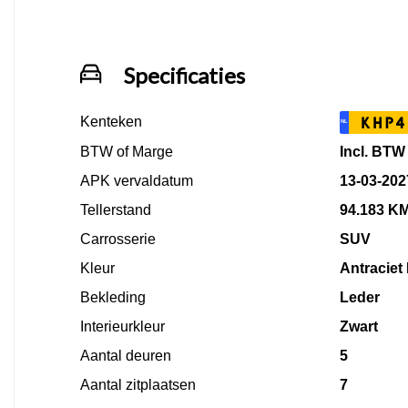
Specificaties
Kenteken
KHP4
NL
BTW of Marge
Incl. BTW
APK vervaldatum
13-03-202
Tellerstand
94.183 K
Carrosserie
SUV
Kleur
Antraciet 
Bekleding
Leder
Interieurkleur
Zwart
Aantal deuren
5
Aantal zitplaatsen
7