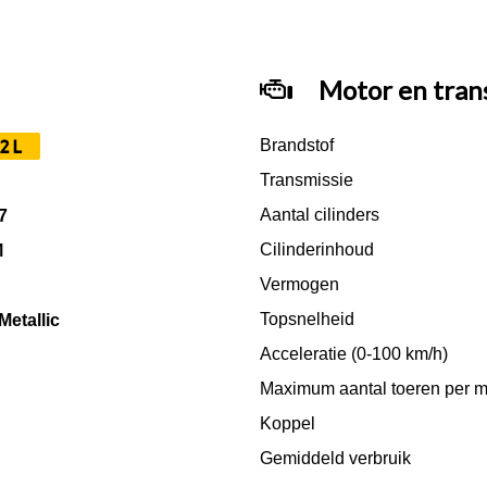
Motor en tran
2L
Brandstof
Transmissie
Aantal cilinders
7
Cilinderinhoud
M
Vermogen
Topsnelheid
Metallic
Acceleratie (0-100 km/h)
Maximum aantal toeren per m
Koppel
Gemiddeld verbruik