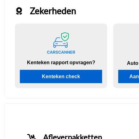
Zekerheden
Kenteken rapport opvragen?
Auto
Kenteken check
Aan
Afleverpakketten