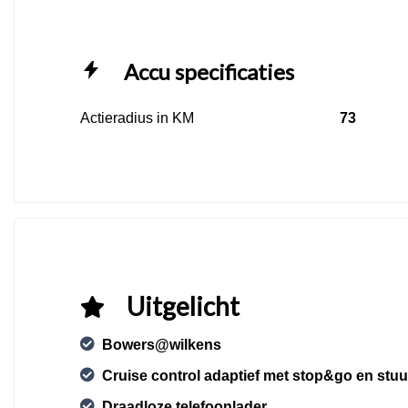
Accu specificaties
Actieradius in KM
73
Uitgelicht
Bowers@wilkens
Cruise control adaptief met stop&go en stu
Draadloze telefoonlader