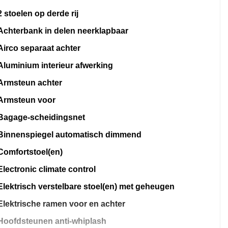
2 stoelen op derde rij
Achterbank in delen neerklapbaar
Airco separaat achter
Aluminium interieur afwerking
Armsteun achter
Armsteun voor
Bagage-scheidingsnet
Binnenspiegel automatisch dimmend
Comfortstoel(en)
Electronic climate control
Elektrisch verstelbare stoel(en) met geheugen
Elektrische ramen voor en achter
Hoofdsteunen anti-whiplash