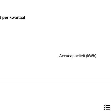
2 per kwartaal
Accucapaciteit (kWh)