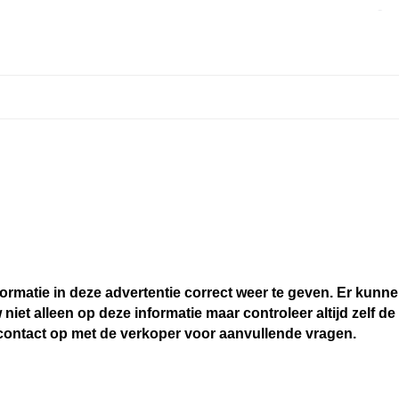
ormatie in deze advertentie correct weer te geven. Er kun
urhulp
 niet alleen op deze informatie maar controleer altijd zelf de
ontact op met de verkoper voor aanvullende vragen.
rsturing