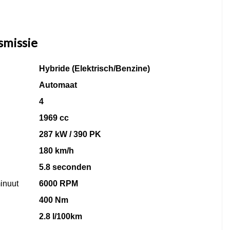
smissie
Hybride (Elektrisch/Benzine)
Automaat
4
1969 cc
287 kW / 390 PK
180 km/h
5.8 seconden
inuut
6000 RPM
400 Nm
2.8 l/100km