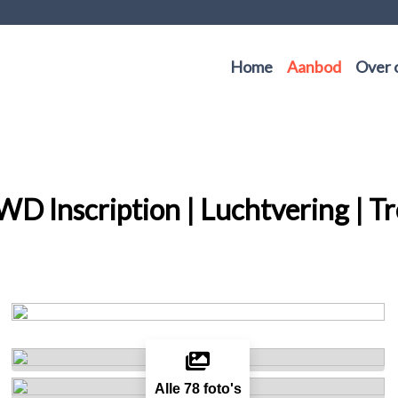
Home
Aanbod
Over 
 Inscription | Luchtvering | Tre
Alle 78 foto's