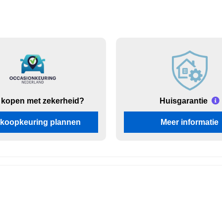
 kopen met zekerheid?
Huisgarantie
koopkeuring plannen
Meer informatie