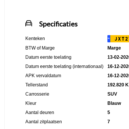
Specificaties
Kenteken
JXT2
NL
BTW of Marge
Marge
Datum eerste toelating
13-02-202
Datum eerste toelating (internationaal)
16-12-202
APK vervaldatum
16-12-202
Tellerstand
192.820 
Carrosserie
SUV
Kleur
Blauw
Aantal deuren
5
Aantal zitplaatsen
7