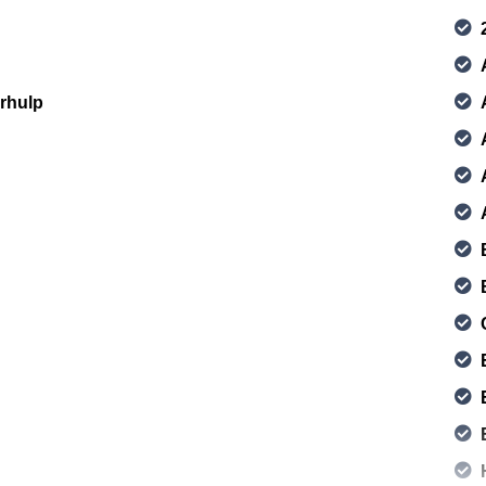
urhulp