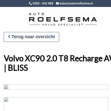
0592 - 542 068
auto@autoroelfsema.nl
Terug naar overzicht
Volvo XC90 2.0 T8 Recharge AWD
| BLISS