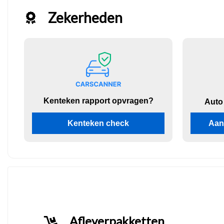
Zekerheden
Kenteken rapport opvragen?
Auto
Kenteken check
Aan
Afleverpakketten